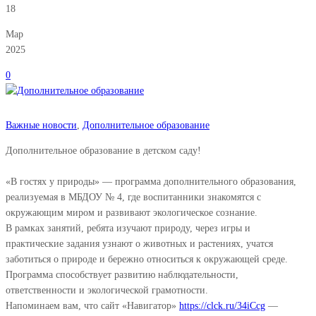
18
Мар
2025
0
Важные новости
,
Дополнительное образование
Дополнительное образование в детском саду!
«В гостях у природы» — программа дополнительного образования,
реализуемая в МБДОУ № 4, где воспитанники знакомятся с
окружающим миром и развивают экологическое сознание.
В рамках занятий, ребята изучают природу, через игры и
практические задания узнают о животных и растениях, учатся
заботиться о природе и бережно относиться к окружающей среде.
Программа способствует развитию наблюдательности,
ответственности и экологической грамотности.
Напоминаем вам, что сайт «Навигатор»
https://clck.ru/34iCcg
—