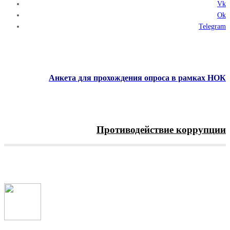
Vk
Ok
Telegram
Анкета для прохождения опроса в рамках НОК
Противодействие коррупции
Menu
Главная
Важные новости