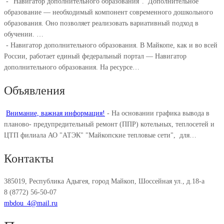
-
"Навигатор дополнительного образования". ⁣ Дополнительное
образование — необходимый компонент современного дошкольного
образования. Оно позволяет реализовать вариативный подход в
обучении. ⁣…
-
Навигатор дополнительного образования. В Майкопе, как и во всей
России, работает единый федеральный портал — Навигатор
дополнительного образования. На ресурсе…
Объявления
Внимание, важная информация!
-
На основании графика вывода в
планово- предупредительный ремонт (ППР) котельных, теплосетей и
ЦТП филиала АО "АТЭК" "Майкопские тепловые сети", для…
Контакты
385019, Республика Адыгея, город Майкоп, Шоссейная ул., д.18-а
8 (8772) 56-50-07
mbdou_4@mail.ru