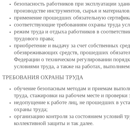
безопасность работников при эксплуатации здан
производстве инструментов, сырья и материалов
применение прошедших обязательную сертифика
соответствующие требованиям охраны труда усл
режим труда и отдыха работников в соответст
трудового права;
приобретение и выдачу за счет собственных ср
обезвреживающих средств, прошедших обязатель
Федерации о техническом регулировании порядке
условиями труда, а также на работах, выполняе
ТРЕБОВАНИЯ ОХРАНЫ ТРУДА
обучение безопасным методам и приемам выполн
труда, стажировки на рабочем месте и проверки
недопущение к работе лиц, не прошедших в уста
охраны труда;
организацию контроля за состоянием условий тр
коллективной защиты и так далее.