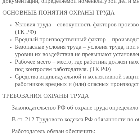
документации, определяемой номенклатурой дел и мн
ОСНОВНЫЕ ПОНЯТИЯ ОХРАНЫ ТРУДА
Условия труда – совокупность факторов произво
(ТК РФ)
Вредный производственный фактор – производств
Безопасные условия труда – условия труда, пр
уровни их воздействия не превышают установле
Рабочее место – место, где работник должен нах
под контролем работодателя. (ТК РФ)
Средства индивидуальной и коллективной защит
работников вредных и (или) опасных производст
ТРЕБОВАНИЯ ОХРАНЫ ТРУДА
Законодательство РФ об охране труда определило тр
В ст. 212 Трудового кодекса РФ обязанности по об
Работодатель обязан обеспечить: