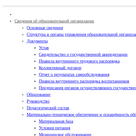
Сведения об образовательной организации
Основные сведения
Структура и органы управления образовательной организ
Документы
Устав
Свидетельство о государственной аккредитации
Правила внутреннего трудового распорядка
Коллективный договор
Отчет о результатах самообследования
Правила внутреннего распорядка воспитанников
Предписания органов осуществляющих государствен
Образование
Руководство
Педагогический состав
Материально-техническое обеспечение и оснащённость обр
Материальная база
Условия питания
Медицинское обслуживание