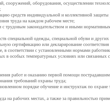
ий, сооружений, оборудования, осуществлении технол
;
цию средств индивидуальной и коллективной защиты 
овия труда на каждом рабочем месте;
вии с трудовым законодательством и иными нормативн
едств специальной одежды, специальной обуви и друг
ную сертификацию или декларирование соответствия 
, в соответствии с установленными нормами работник
мых в особых температурных условиях или связанных с
ения работ и оказанию первой помощи пострадавшим н
 знания требований охраны труда;
новленном порядке обучение и инструктаж по охране 
уда на рабочих местах, а также за правильностью при