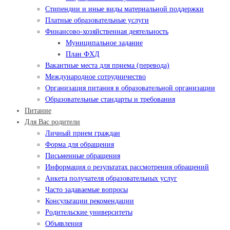
Стипендии и иные виды материальной поддержки
Платные образовательные услуги
Финансово-хозяйственная деятельность
Муниципальное задание
План ФХД
Вакантные места для приема (перевода)
Международное сотрудничество
Организация питания в образовательной организации
Образовательные стандарты и требования
Питание
Для Вас родители
Личный прием граждан
Форма для обращения
Письменные обращения
Информация о результатах рассмотрения обращений
Анкета получателя образовательных услуг
Часто задаваемые вопросы
Консультации рекомендации
Родительские университеты
Объявления