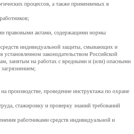
огических процессов, а также применяемых в
работников;
ыми правовыми актами, содержащими нормы
их средств индивидуальной защиты, смывающих и
в установленном законодательством Российской
ам, занятым на работах с вредными и (или) опасными
 загрязнением;
а производстве, проведение инструктажа по охране
труда, стажировку и проверку знаний требований
менения работниками средств индивидуальной и