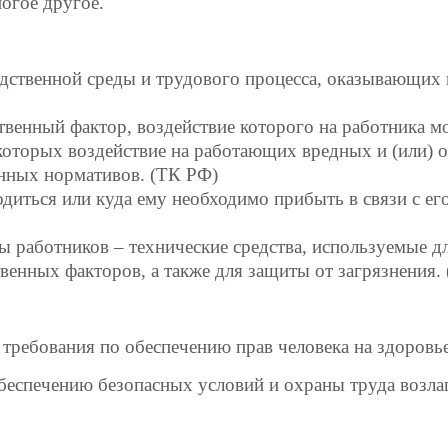
огое другое.
дственной среды и трудового процесса, оказывающих 
енный фактор, воздействие которого на работника мо
и которых воздействие на работающих вредных и (или)
нных нормативов. (ТК РФ)
одиться или куда ему необходимо прибыть в связи с ег
ы работников – технические средства, используемые д
венных факторов, а также для защиты от загрязнения.
ебования по обеспечению прав человека на здоровье 
еспечению безопасных условий и охраны труда возлаг