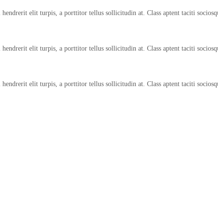
endrerit elit turpis, a porttitor tellus sollicitudin at. Class aptent taciti socio
endrerit elit turpis, a porttitor tellus sollicitudin at. Class aptent taciti socio
endrerit elit turpis, a porttitor tellus sollicitudin at. Class aptent taciti socio