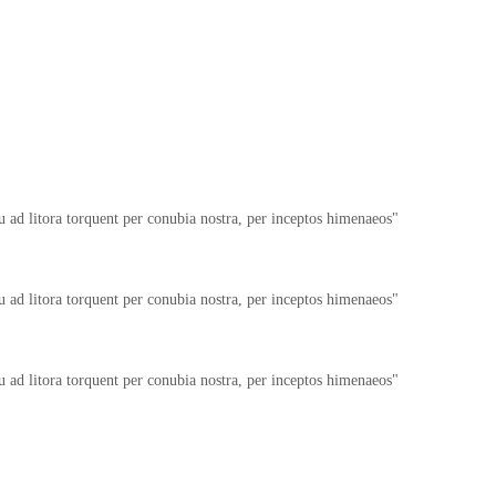
squ ad litora torquent per conubia nostra, per inceptos himenaeos
squ ad litora torquent per conubia nostra, per inceptos himenaeos
squ ad litora torquent per conubia nostra, per inceptos himenaeos