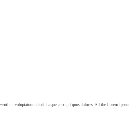
esentium voluptatum deleniti atque corrupti quos dolores. All the Lorem Ipsum 