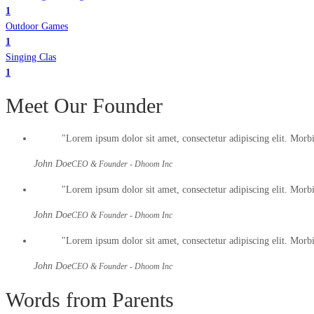
1
Outdoor Games
1
Singing Clas
1
Meet Our Founder
Lorem ipsum dolor sit amet, consectetur adipiscing elit. Morbi h
John Doe
CEO & Founder - Dhoom Inc
Lorem ipsum dolor sit amet, consectetur adipiscing elit. Morbi h
John Doe
CEO & Founder - Dhoom Inc
Lorem ipsum dolor sit amet, consectetur adipiscing elit. Morbi h
John Doe
CEO & Founder - Dhoom Inc
Words from Parents