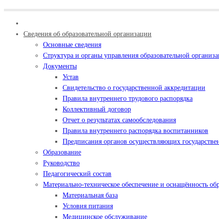
Сведения об образовательной организации
Основные сведения
Структура и органы управления образовательной организ
Документы
Устав
Свидетельство о государственной аккредитации
Правила внутреннего трудового распорядка
Коллективный договор
Отчет о результатах самообследования
Правила внутреннего распорядка воспитанников
Предписания органов осуществляющих государствен
Образование
Руководство
Педагогический состав
Материально-техническое обеспечение и оснащённость обр
Материальная база
Условия питания
Медицинское обслуживание