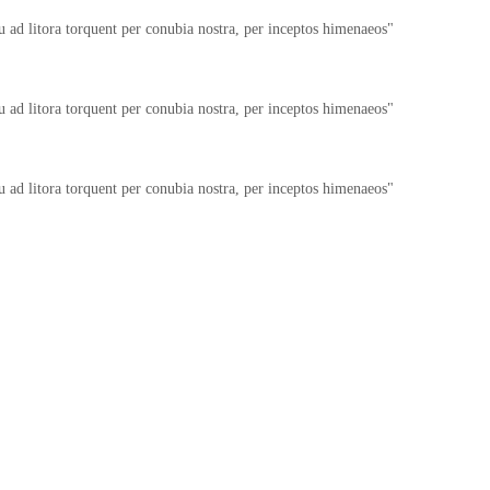
squ ad litora torquent per conubia nostra, per inceptos himenaeos
squ ad litora torquent per conubia nostra, per inceptos himenaeos
squ ad litora torquent per conubia nostra, per inceptos himenaeos