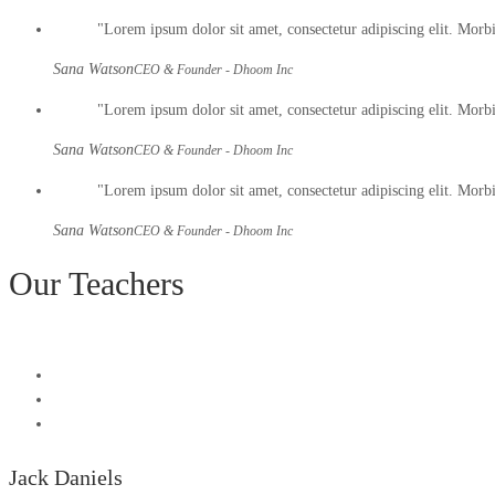
Lorem ipsum dolor sit amet, consectetur adipiscing elit. Morbi h
Sana Watson
CEO & Founder - Dhoom Inc
Lorem ipsum dolor sit amet, consectetur adipiscing elit. Morbi h
Sana Watson
CEO & Founder - Dhoom Inc
Lorem ipsum dolor sit amet, consectetur adipiscing elit. Morbi h
Sana Watson
CEO & Founder - Dhoom Inc
Our Teachers
Jack Daniels