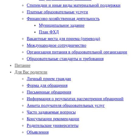
Стипендии и иные виды материальной поддержки
Платные образовательные услуги
Финансово-хозяйственная деятельность
Муниципальное задание
План ФХД
Вакантные места для приема (перевода)
Международное сотрудничество
Организация питания в образовательной организации
Образовательные стандарты и требования
Питание
Для Вас родители
Личный прием граждан
Форма для обращения
Письменные обращения
Информация о результатах рассмотрения обращений
Анкета получателя образовательных услуг
Часто задаваемые вопросы
Консультации рекомендации
Родительские университеты
Объявления