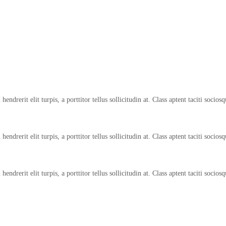
endrerit elit turpis, a porttitor tellus sollicitudin at. Class aptent taciti socio
endrerit elit turpis, a porttitor tellus sollicitudin at. Class aptent taciti socio
endrerit elit turpis, a porttitor tellus sollicitudin at. Class aptent taciti socio