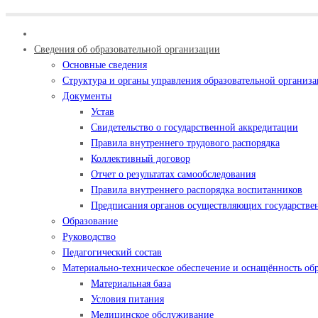
Сведения об образовательной организации
Основные сведения
Структура и органы управления образовательной организ
Документы
Устав
Свидетельство о государственной аккредитации
Правила внутреннего трудового распорядка
Коллективный договор
Отчет о результатах самообследования
Правила внутреннего распорядка воспитанников
Предписания органов осуществляющих государствен
Образование
Руководство
Педагогический состав
Материально-техническое обеспечение и оснащённость обр
Материальная база
Условия питания
Медицинское обслуживание