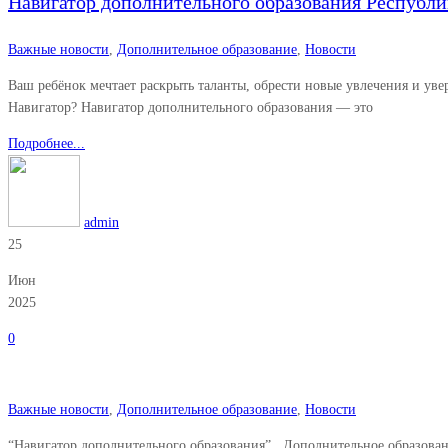
Навигатор дополнительного образования Республ
Важные новости
,
Дополнительное образование
,
Новости
Ваш ребёнок мечтает раскрыть таланты, обрести новые увлечения и уве
Навигатор? Навигатор дополнительного образования — это
Подробнее...
admin
25
Июн
2025
0
Важные новости
,
Дополнительное образование
,
Новости
“Навигатор дополнительного образования”. ⁣ Дополнительное образова