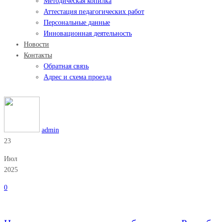
Методическая копилка
Аттестация педагогических работ
Персональные данные
Инновационная деятельность
Новости
Контакты
Обратная связь
Адрес и схема проезда
admin
23
Июл
2025
0