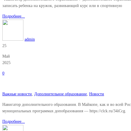
записать ребенка на кружок, развивающий курс или в спортивную
Подробнее...
admin
25
Май
2025
0
Важные новости
,
Дополнительное образование
,
Новости
Навигатор дополнительного образования. В Майкопе, как и во всей Ро
муниципальных программах допобразования — https://clck.ru/34iCcg.
Подробнее...