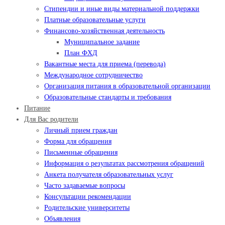
Стипендии и иные виды материальной поддержки
Платные образовательные услуги
Финансово-хозяйственная деятельность
Муниципальное задание
План ФХД
Вакантные места для приема (перевода)
Международное сотрудничество
Организация питания в образовательной организации
Образовательные стандарты и требования
Питание
Для Вас родители
Личный прием граждан
Форма для обращения
Письменные обращения
Информация о результатах рассмотрения обращений
Анкета получателя образовательных услуг
Часто задаваемые вопросы
Консультации рекомендации
Родительские университеты
Объявления