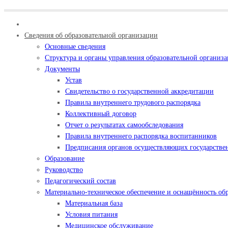
Сведения об образовательной организации
Основные сведения
Структура и органы управления образовательной организ
Документы
Устав
Свидетельство о государственной аккредитации
Правила внутреннего трудового распорядка
Коллективный договор
Отчет о результатах самообследования
Правила внутреннего распорядка воспитанников
Предписания органов осуществляющих государствен
Образование
Руководство
Педагогический состав
Материально-техническое обеспечение и оснащённость обр
Материальная база
Условия питания
Медицинское обслуживание