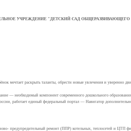
ЬНОЕ УЧРЕЖДЕНИЕ "ДЕТСКИЙ САД ОБЩЕРАЗВИВАЮЩЕГО 
ёнок мечтает раскрыть таланты, обрести новые увлечения и уверенно дв
вание — необходимый компонент современного дошкольного образования.
России, работает единый федеральный портал — Навигатор дополнительн
аново- предупредительный ремонт (ППР) котельных, теплосетей и ЦТП 