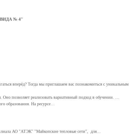
ВИДА № 4"
игаться вперёд? Тогда мы приглашаем вас познакомиться с уникальным
 Оно позволяет реализовать вариативный подход в обучении. ⁣…
ого образования. На ресурсе…
филиала АО "АТЭК" "Майкопские тепловые сети", для…