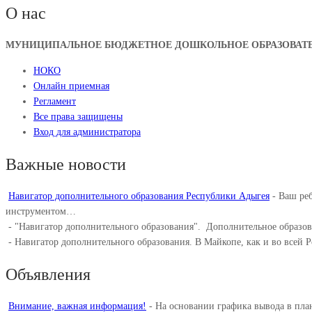
О нас
МУНИЦИПАЛЬНОЕ БЮДЖЕТНОЕ ДОШКОЛЬНОЕ ОБРАЗОВАТЕЛ
НОКО
Онлайн приемная
Регламент
Все права защищены
Вход для администратора
Важные новости
Навигатор дополнительного образования Республики Адыгея
-
Ваш реб
инструментом…
-
"Навигатор дополнительного образования". ⁣ Дополнительное образо
-
Навигатор дополнительного образования. В Майкопе, как и во всей 
Объявления
Внимание, важная информация!
-
На основании графика вывода в пл