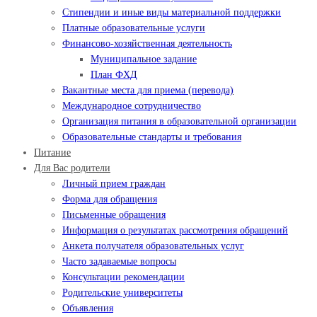
Стипендии и иные виды материальной поддержки
Платные образовательные услуги
Финансово-хозяйственная деятельность
Муниципальное задание
План ФХД
Вакантные места для приема (перевода)
Международное сотрудничество
Организация питания в образовательной организации
Образовательные стандарты и требования
Питание
Для Вас родители
Личный прием граждан
Форма для обращения
Письменные обращения
Информация о результатах рассмотрения обращений
Анкета получателя образовательных услуг
Часто задаваемые вопросы
Консультации рекомендации
Родительские университеты
Объявления