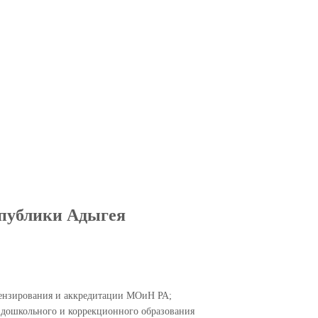
спублики Адыгея
цензирования и аккредитации МОиН РА;
 дошкольного и коррекционного образования