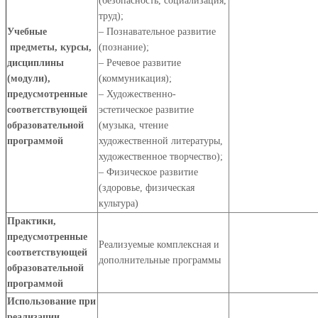
(безопасность, социализация,
труд);
Учебные
– Познавательное развитие
предметы, курсы,
(познание);
дисциплины
– Речевое развитие
(модули),
(коммуникация);
предусмотренные
– Художественно-
соответствующей
эстетическое развитие
образовательной
(музыка, чтение
программой
художественной литературы,
художественное творчество);
– Физическое развитие
(здоровье, физическая
культура)
Практики,
предусмотренные
Реализуемые комплексная и
соответствующей
дополнительные программы
образовательной
программой
Использование при
реализации