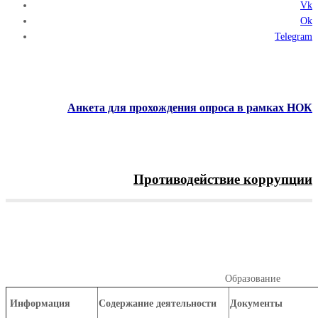
Vk
Ok
Telegram
Анкета для прохождения опроса в рамках НОК
Противодействие коррупции
Menu
Образование
Главная
Сведения об образовательной организации
Образование
Информация
Содержание деятельности
Документы