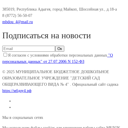
385019, Республика Адыгея, город Майкоп, Шоссейная ул., д.18-а
8 (8772) 56-50-07
mbdou_4@mail.ru
Подписаться на новости
Я согласен с условиями обработки персональных данных
"О
персональных данных" от 27.07.2006 N 152-ФЗ
© 2025
МУНИЦИПАЛЬНОЕ БЮДЖЕТНОЕ ДОШКОЛЬНОЕ
ОБРАЗОВАТЕЛЬНОЕ УЧРЕЖДЕНИЕ "ДЕТСКИЙ САД
ОБЩЕРАЗВИВАЮЩЕГО ВИДА № 4"
. Официальный сайт садика
https://мбдоу4.рф
Мы в социальных сетях
Мы используем файлы cookies для улучшения работы сайта МБДОУ