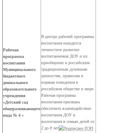
В центре рабочей программы
воспитания находится
личностное развитие
Рабочая
воспитанников ДОУ и их
программа
приобщение к российским
воспитания
традиционным духовным
Муниципального
ценностям, правилам и
бюджетного
нормам поведения в
дошкольного
российском обществе и мире.
образовательного
Рабочая программа
учреждения
воспитания призвана
«Детский сад
обеспечить взаимодействие
общеразвивающего
воспитания ДОУ и
вида № 4 »
воспитания в семьях детей от
2 до 8 лет