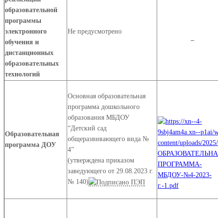
образовательной
программы
электронного
Не предусмотрено
–
обучения и
дистанционных
образовательных
технологий
Основная образовательная
программа дошкольного
образования МБДОУ
“Детский сад
Образовательная
общеразвивающего вида №
программа ДОУ
4”
(утверждена приказом
заведующего от 29.08.2023 г.
№ 140)