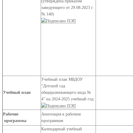
(утверждена приказом
заведующего от 29.08.2023 г.
№ 140)
Учебный план МБДОУ
“Детский сад
Учебный план
общеразвивающего вида №
4” на 2024-2025 учебный год
Рабочие
Аннотация к рабочим
программы
программам
Календарный учебный