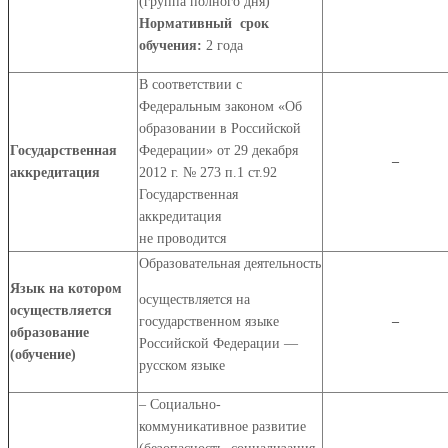
(группа полного дня)
Нормативный срок
обучения:
2 года
В соответствии с
Федеральным законом «Об
образовании в Российской
Государственная
Федерации» от 29 декабря
–
аккредитация
2012 г. № 273 п.1 ст.92
Государственная
аккредитация
не проводится
Образовательная деятельность
Язык на котором
осуществляется на
осуществляется
государственном языке
–
образование
Российской Федерации —
(обучение)
русском языке
– Социально-
коммуникативное развитие