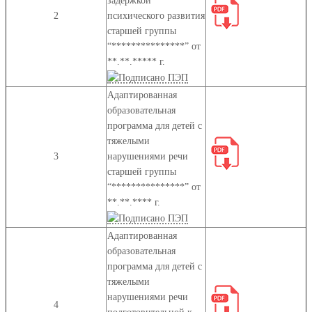
задержкой
2
психического развития
старшей группы
“***************” от
**.**.***** г.
Адаптированная
образовательная
программа для детей с
тяжелыми
3
нарушениями речи
старшей группы
“***************” от
**.**.**** г.
Адаптированная
образовательная
программа для детей с
тяжелыми
нарушениями речи
4