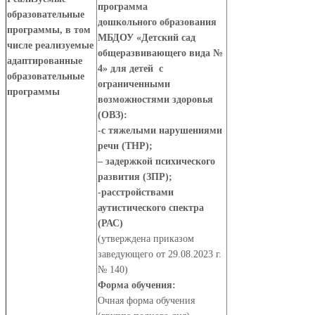
программа
образовательные
дошкольного образования
программы, в том
МБДОУ «Детский сад
числе реализуемые
общеразвивающего вида №
адаптированные
4»
для детей с
образовательные
ограниченными
программы
возможностями здоровья
(ОВЗ):
-с тяжелыми нарушениями
речи (ТНР);
– задержкой психического
развития (ЗПР);
-расстройствами
аутистического спектра
(РАС)
(утверждена приказом
заведующего от 29.08.2023 г.
№ 140)
Форма обучения:
Очная форма обучения