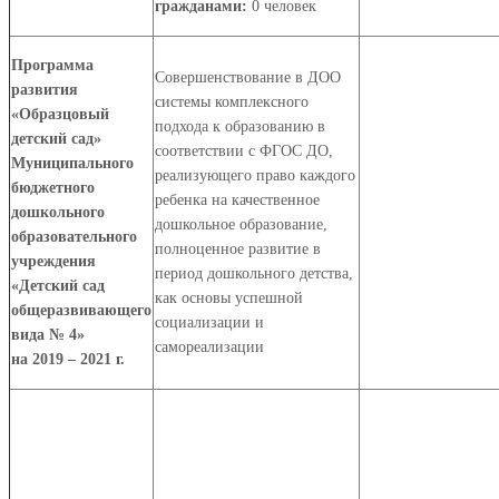
гражданами:
0 человек
Программа
Совершенствование в ДОО
развития
системы комплексного
«Образцовый
подхода к образованию в
детский сад»
соответствии с ФГОС ДО,
Муниципального
реализующего право каждого
бюджетного
ребенка на качественное
дошкольного
дошкольное образование,
образовательного
полноценное развитие в
учреждения
период дошкольного детства,
«Детский сад
как основы успешной
общеразвивающего
социализации и
вида № 4»
самореализации
на 2019 – 2021 г.