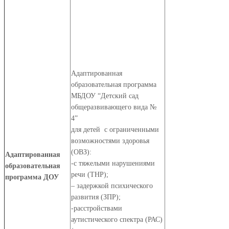
Адаптированная
образовательная программа
МБДОУ “Детский сад
общеразвивающего вида №
4”
для детей с ограниченными
возможностями здоровья
(ОВЗ):
Адаптированная
-с тяжелыми нарушениями
образовательная
речи (ТНР);
программа ДОУ
– задержкой психического
развития (ЗПР);
-расстройствами
аутистического спектра (РАС)