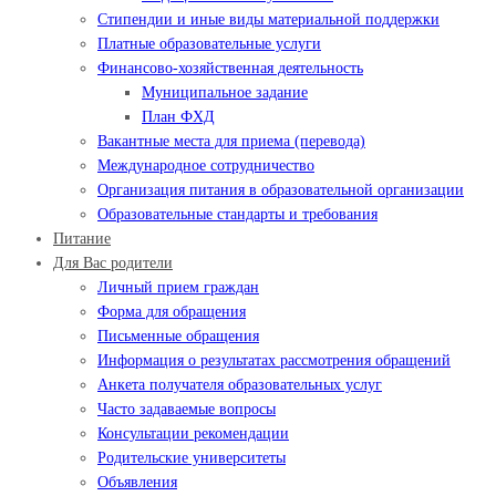
Стипендии и иные виды материальной поддержки
Платные образовательные услуги
Финансово-хозяйственная деятельность
Муниципальное задание
План ФХД
Вакантные места для приема (перевода)
Международное сотрудничество
Организация питания в образовательной организации
Образовательные стандарты и требования
Питание
Для Вас родители
Личный прием граждан
Форма для обращения
Письменные обращения
Информация о результатах рассмотрения обращений
Анкета получателя образовательных услуг
Часто задаваемые вопросы
Консультации рекомендации
Родительские университеты
Объявления