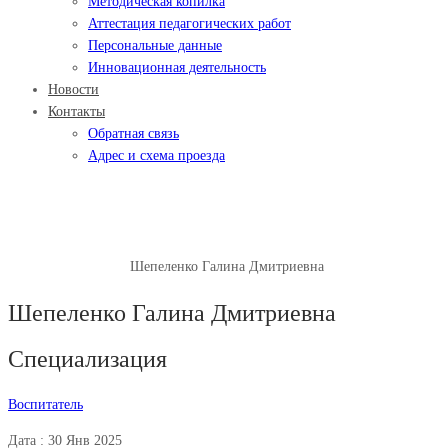
Методическая копилка
Аттестация педагогических работ
Персональные данные
Инновационная деятельность
Новости
Контакты
Обратная связь
Адрес и схема проезда
Шепеленко Галина Дмитриевна
Главная
Воспитатель
Шепеленко Галина Дмитриевна
Шепеленко Галина Дмитриевна
Специализация
Воспитатель
Дата : 30 Янв 2025