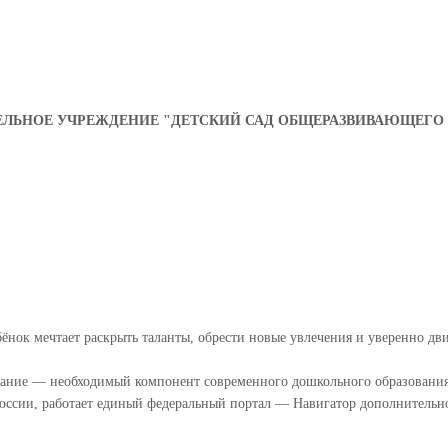
ЬНОЕ УЧРЕЖДЕНИЕ "ДЕТСКИЙ САД ОБЩЕРАЗВИВАЮЩЕГО 
ёнок мечтает раскрыть таланты, обрести новые увлечения и уверенно дв
вание — необходимый компонент современного дошкольного образования.
России, работает единый федеральный портал — Навигатор дополнительн