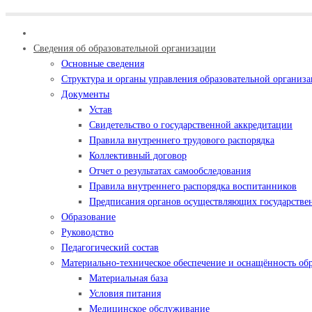
Сведения об образовательной организации
Основные сведения
Структура и органы управления образовательной организ
Документы
Устав
Свидетельство о государственной аккредитации
Правила внутреннего трудового распорядка
Коллективный договор
Отчет о результатах самообследования
Правила внутреннего распорядка воспитанников
Предписания органов осуществляющих государствен
Образование
Руководство
Педагогический состав
Материально-техническое обеспечение и оснащённость обр
Материальная база
Условия питания
Медицинское обслуживание