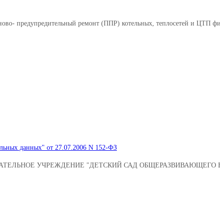
аново- предупредительный ремонт (ППР) котельных, теплосетей и ЦТП 
льных данных" от 27.07.2006 N 152-ФЗ
ТЕЛЬНОЕ УЧРЕЖДЕНИЕ "ДЕТСКИЙ САД ОБЩЕРАЗВИВАЮЩЕГО В