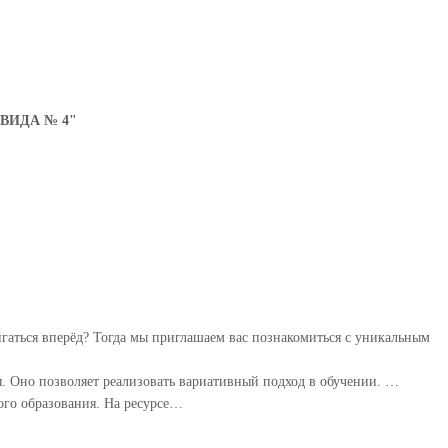
ВИДА № 4"
игаться вперёд? Тогда мы приглашаем вас познакомиться с уникальным
 Оно позволяет реализовать вариативный подход в обучении. ⁣…
ого образования. На ресурсе…