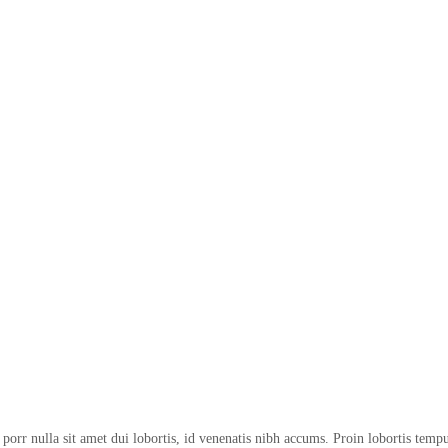
rr nulla sit amet dui lobortis, id venenatis nibh accums. Proin lobortis temp