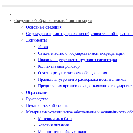
Сведения об образовательной организации
Основные сведения
Структура и органы управления образовательной организ
Документы
Устав
Свидетельство о государственной аккредитации
Правила внутреннего трудового распорядка
Коллективный договор
Отчет о результатах самообследования
Правила внутреннего распорядка воспитанников
Предписания органов осуществляющих государствен
Образование
Руководство
Педагогический состав
Материально-техническое обеспечение и оснащённость обр
Материальная база
Условия питания
Медицинское обслуживание