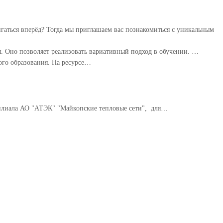
игаться вперёд? Тогда мы приглашаем вас познакомиться с уникальным
 Оно позволяет реализовать вариативный подход в обучении. ⁣…
ого образования. На ресурсе…
филиала АО "АТЭК" "Майкопские тепловые сети", для…