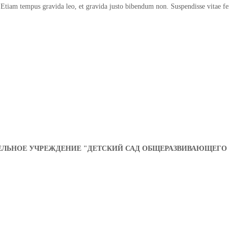
. Etiam tempus gravida leo, et gravida justo bibendum non. Suspendisse vitae 
ЬНОЕ УЧРЕЖДЕНИЕ "ДЕТСКИЙ САД ОБЩЕРАЗВИВАЮЩЕГО 