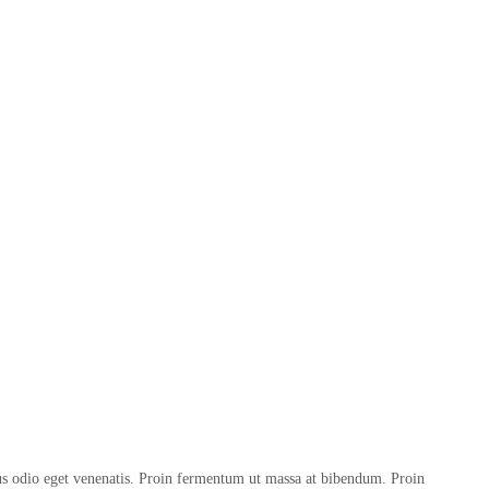
us odio eget venenatis. Proin fermentum ut massa at bibendum. Proin