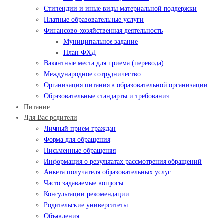
Стипендии и иные виды материальной поддержки
Платные образовательные услуги
Финансово-хозяйственная деятельность
Муниципальное задание
План ФХД
Вакантные места для приема (перевода)
Международное сотрудничество
Организация питания в образовательной организации
Образовательные стандарты и требования
Питание
Для Вас родители
Личный прием граждан
Форма для обращения
Письменные обращения
Информация о результатах рассмотрения обращений
Анкета получателя образовательных услуг
Часто задаваемые вопросы
Консультации рекомендации
Родительские университеты
Объявления