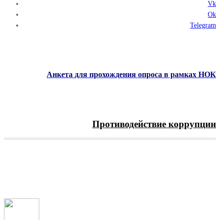
Vk
Ok
Telegram
Анкета для прохождения опроса в рамках НОК
Противодействие коррупции
Menu
Рубрика:
Наши достижения
Главная
Наши достижения