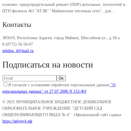
планово- предупредительный ремонт (ППР) котельных, теплосетей и
ЦТП филиала АО "АТЭК" "Майкопские тепловые сети", для…
Контакты
385019, Республика Адыгея, город Майкоп, Шоссейная ул., д.18-а
8 (8772) 56-50-07
mbdou_4@mail.ru
Подписаться на новости
Я согласен с условиями обработки персональных данных
"О
персональных данных" от 27.07.2006 N 152-ФЗ
© 2025
МУНИЦИПАЛЬНОЕ БЮДЖЕТНОЕ ДОШКОЛЬНОЕ
ОБРАЗОВАТЕЛЬНОЕ УЧРЕЖДЕНИЕ "ДЕТСКИЙ САД
ОБЩЕРАЗВИВАЮЩЕГО ВИДА № 4"
. Официальный сайт садика
https://мбдоу4.рф