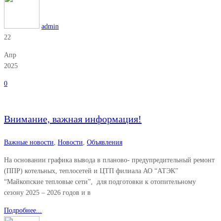
admin
22
Апр
2025
0
Внимание, важная информация!
Важные новости
,
Новости
,
Объявления
На основании графика вывода в планово- предупредительный ремонт
(ППР) котельных, теплосетей и ЦТП филиала АО “АТЭК”
“Майкопские тепловые сети”, для подготовки к отопительному
сезону 2025 – 2026 годов и в
Подробнее...