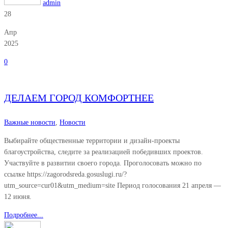
admin
28
Апр
2025
0
ДЕЛАЕМ ГОРОД КОМФОРТНЕЕ
Важные новости
,
Новости
Выбирайте общественные территории и дизайн‑проекты
благоустройства, следите за реализацией победивших проектов.
Участвуйте в развитии своего города. Проголосовать можно по
ссылке https://zagorodsreda.gosuslugi.ru/?
utm_source=cur01&utm_medium=site Период голосования 21 апреля —
12 июня.
Подробнее...