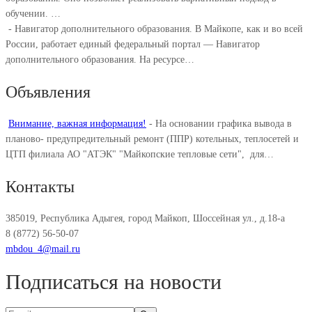
обучении. ⁣…
-
Навигатор дополнительного образования. В Майкопе, как и во всей
России, работает единый федеральный портал — Навигатор
дополнительного образования. На ресурсе…
Объявления
Внимание, важная информация!
-
На основании графика вывода в
планово- предупредительный ремонт (ППР) котельных, теплосетей и
ЦТП филиала АО "АТЭК" "Майкопские тепловые сети", для…
Контакты
385019, Республика Адыгея, город Майкоп, Шоссейная ул., д.18-а
8 (8772) 56-50-07
mbdou_4@mail.ru
Подписаться на новости