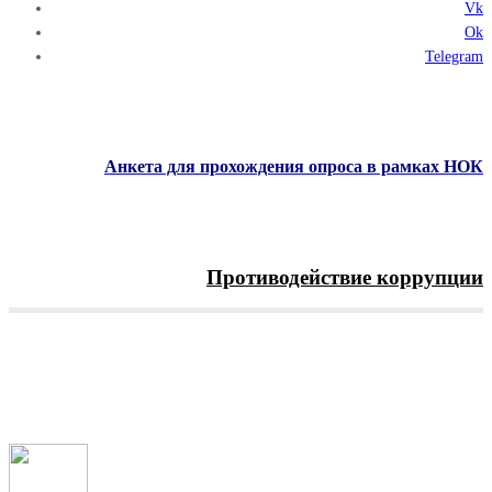
Vk
Ok
Telegram
Анкета для прохождения опроса в рамках НОК
Противодействие коррупции
Menu
Рубрика:
Новости
Главная
Новости