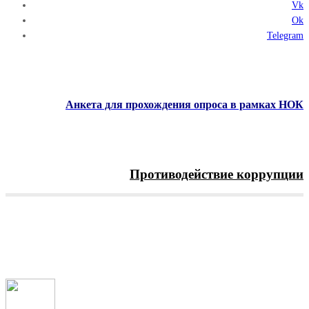
Vk
Ok
Telegram
Анкета для прохождения опроса в рамках НОК
Противодействие коррупции
Menu
Рубрика:
Объявления
Главная
Объявления