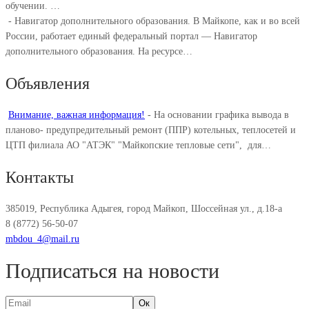
обучении. ⁣…
-
Навигатор дополнительного образования. В Майкопе, как и во всей
России, работает единый федеральный портал — Навигатор
дополнительного образования. На ресурсе…
Объявления
Внимание, важная информация!
-
На основании графика вывода в
планово- предупредительный ремонт (ППР) котельных, теплосетей и
ЦТП филиала АО "АТЭК" "Майкопские тепловые сети", для…
Контакты
385019, Республика Адыгея, город Майкоп, Шоссейная ул., д.18-а
8 (8772) 56-50-07
mbdou_4@mail.ru
Подписаться на новости