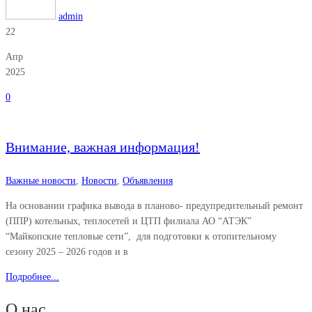
admin
22
Апр
2025
0
Внимание, важная информация!
Важные новости
,
Новости
,
Объявления
На основании графика вывода в планово- предупредительный ремонт
(ППР) котельных, теплосетей и ЦТП филиала АО “АТЭК”
“Майкопские тепловые сети”, для подготовки к отопительному
сезону 2025 – 2026 годов и в
Подробнее...
О нас