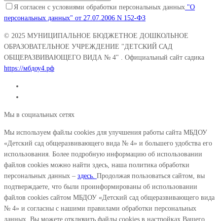
Я согласен с условиями обработки персональных данных
"О
персональных данных" от 27.07.2006 N 152-ФЗ
© 2025
МУНИЦИПАЛЬНОЕ БЮДЖЕТНОЕ ДОШКОЛЬНОЕ
ОБРАЗОВАТЕЛЬНОЕ УЧРЕЖДЕНИЕ "ДЕТСКИЙ САД
ОБЩЕРАЗВИВАЮЩЕГО ВИДА № 4"
. Официальный сайт садика
https://мбдоу4.рф
Мы в социальных сетях
Мы используем файлы cookies для улучшения работы сайта МБДОУ
«Детский сад общеразвивающего вида № 4» и большего удобства его
использования. Более подробную информацию об использовании
файлов cookies можно найти здесь, наша политика обработки
персональных данных –
здесь.
Продолжая пользоваться сайтом, вы
подтверждаете, что были проинформированы об использовании
файлов cookies сайтом МБДОУ «Детский сад общеразвивающего вида
№ 4» и согласны с нашими правилами обработки персональных
данных. Вы можете отключить файлы cookies в настройках Вашего