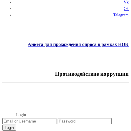
Vk
Ok
Telegram
Анкета для прохождения опроса в рамках НОК
Противодействие коррупции
Menu
Login
Главная
Login