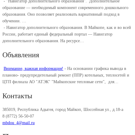
-
"Навигатор дополнительного образования". ⁣ Дополнительное
образование — необходимый компонент современного дошкольного
образования. Оно позволяет реализовать вариативный подход в
обучении. ⁣…
-
Навигатор дополнительного образования. В Майкопе, как и во всей
России, работает единый федеральный портал — Навигатор
дополнительного образования. На ресурсе…
Объявления
Внимание, важная информация!
-
На основании графика вывода в
планово- предупредительный ремонт (ППР) котельных, теплосетей и
ЦТП филиала АО "АТЭК" "Майкопские тепловые сети", для…
Контакты
385019, Республика Адыгея, город Майкоп, Шоссейная ул., д.18-а
8 (8772) 56-50-07
mbdou_4@mail.ru