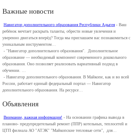
Важные новости
Навигатор дополнительного образования Республики Адыгея
-
Ваш
ребёнок мечтает раскрыть таланты, обрести новые увлечения и
уверенно двигаться вперёд? Тогда мы приглашаем вас познакомиться с
уникальным инструментом…
-
"Навигатор дополнительного образования". ⁣ Дополнительное
образование — необходимый компонент современного дошкольного
образования. Оно позволяет реализовать вариативный подход в
обучении. ⁣…
-
Навигатор дополнительного образования. В Майкопе, как и во всей
России, работает единый федеральный портал — Навигатор
дополнительного образования. На ресурсе…
Объявления
Внимание, важная информация!
-
На основании графика вывода в
планово- предупредительный ремонт (ППР) котельных, теплосетей и
ЦТП филиала АО "АТЭК" "Майкопские тепловые сети", для…