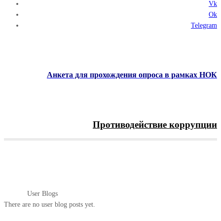
Vk
Ok
Telegram
Анкета для прохождения опроса в рамках НОК
Противодействие коррупции
Menu
User Blogs
Главная
User Blogs
There are no user blog posts yet.