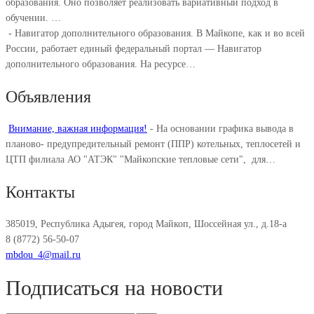
образования. Оно позволяет реализовать вариативный подход в
обучении. ⁣…
-
Навигатор дополнительного образования. В Майкопе, как и во всей
России, работает единый федеральный портал — Навигатор
дополнительного образования. На ресурсе…
Объявления
Внимание, важная информация!
-
На основании графика вывода в
планово- предупредительный ремонт (ППР) котельных, теплосетей и
ЦТП филиала АО "АТЭК" "Майкопские тепловые сети", для…
Контакты
385019, Республика Адыгея, город Майкоп, Шоссейная ул., д.18-а
8 (8772) 56-50-07
mbdou_4@mail.ru
Подписаться на новости