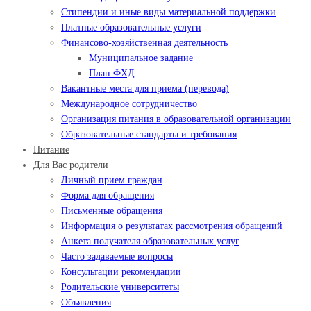
Стипендии и иные виды материальной поддержки
Платные образовательные услуги
Финансово-хозяйственная деятельность
Муниципальное задание
План ФХД
Вакантные места для приема (перевода)
Международное сотрудничество
Организация питания в образовательной организации
Образовательные стандарты и требования
Питание
Для Вас родители
Личный прием граждан
Форма для обращения
Письменные обращения
Информация о результатах рассмотрения обращений
Анкета получателя образовательных услуг
Часто задаваемые вопросы
Консультации рекомендации
Родительские университеты
Объявления