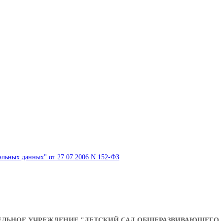
льных данных" от 27.07.2006 N 152-ФЗ
ЬНОЕ УЧРЕЖДЕНИЕ "ДЕТСКИЙ САД ОБЩЕРАЗВИВАЮЩЕГО 