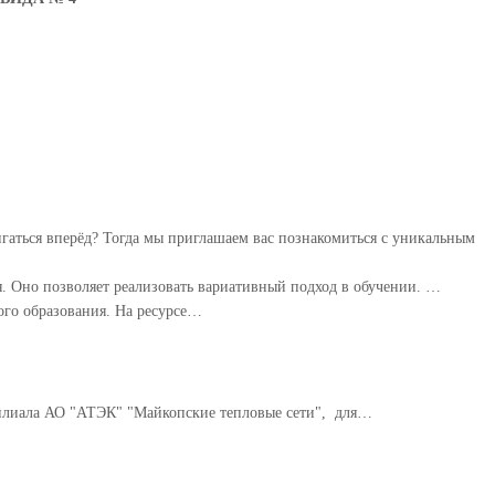
игаться вперёд? Тогда мы приглашаем вас познакомиться с уникальным
 Оно позволяет реализовать вариативный подход в обучении. ⁣…
ого образования. На ресурсе…
филиала АО "АТЭК" "Майкопские тепловые сети", для…