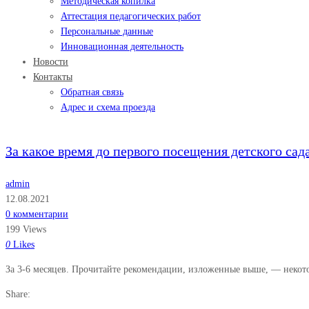
Методическая копилка
Аттестация педагогических работ
Персональные данные
Инновационная деятельность
Новости
Контакты
Обратная связь
Адрес и схема проезда
За какое время до первого посещения детского сада
admin
12.08.2021
0 комментарии
199 Views
0
Likes
За 3-6 месяцев. Прочитайте рекомендации, изложенные выше, — некото
Share: