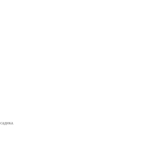
садика.