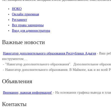
НОКО
Онлайн приемная
Регламент
Все права защищены
Вход для администратора
Важные новости
Навигатор дополнительного образования Республики Адыгея
-
Ваш реб
инструментом…
-
"Навигатор дополнительного образования". ⁣ Дополнительное образо
-
Навигатор дополнительного образования. В Майкопе, как и во всей 
Объявления
Внимание, важная информация!
-
На основании графика вывода в пл
Контакты