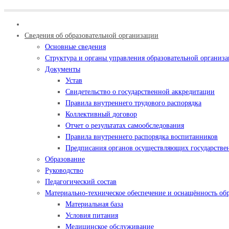
Сведения об образовательной организации
Основные сведения
Структура и органы управления образовательной организ
Документы
Устав
Свидетельство о государственной аккредитации
Правила внутреннего трудового распорядка
Коллективный договор
Отчет о результатах самообследования
Правила внутреннего распорядка воспитанников
Предписания органов осуществляющих государствен
Образование
Руководство
Педагогический состав
Материально-техническое обеспечение и оснащённость обр
Материальная база
Условия питания
Медицинское обслуживание